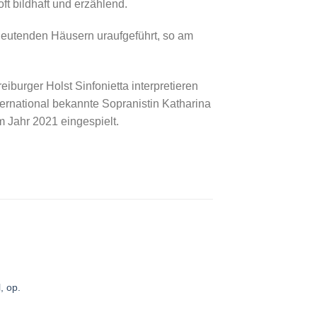
t bildhaft und erzählend.
eutenden Häusern uraufgeführt, so am
iburger Holst Sinfonietta interpretieren
ernational bekannte Sopranistin Katharina
 Jahr 2021 eingespielt.
, op.