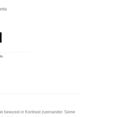
etta
aften" - Kammermusik & Lieder Menge
lo
ie bewusst in Kontrast zueinander. Seine